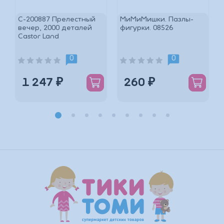
C-200887 Прелестный
МиМиМишки. Пазлы-
вечер, 2000 деталей
фигурки. 08526
Castor Land
*
0
0
1 247 ₽
260 ₽
*