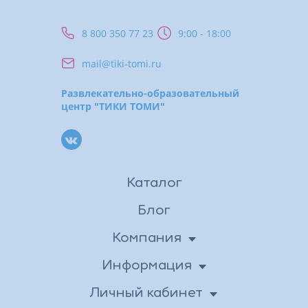
8 800 350 77 23
9:00 - 18:00
mail@tiki-tomi.ru
Развлекательно-образовательный
центр "ТИКИ ТОМИ"
Каталог
Блог
Компания
О нас
Информация
Доставка
Новости
Личный кабинет