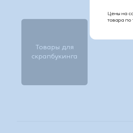
Цены на са
товара по
Товары для
скрапбукинга