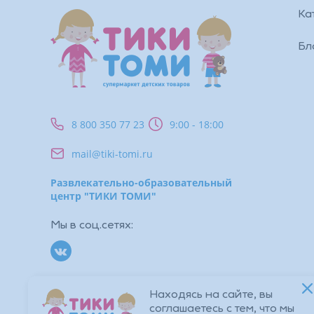
Ка
Бл
8 800 350 77 23
9:00 - 18:00
mail@tiki-tomi.ru
Развлекательно-образовательный
центр "ТИКИ ТОМИ"
Мы в соц.сетях:
Находясь на сайте, вы
соглашаетесь с тем, что мы