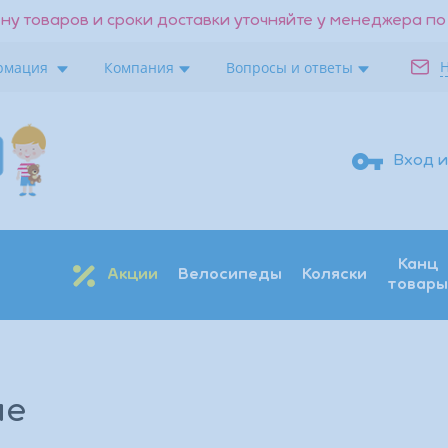
ну товаров и сроки доставки уточняйте у менеджера по
рмация
Компания
Вопросы и ответы
Вход и
Канц
Акции
Велосипеды
Коляски
товары
Поиск
Восстановить
Получить код
ие
Войти