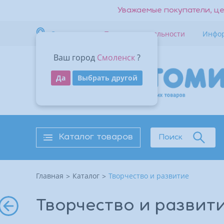
Уважаемые покупатели, це
Смоленск
Программа лояльности
Инфо
Ваш город
Смоленск
?
Да
Выбрать другой
Каталог товаров
Поиск
Главная
Каталог
Творчество и развитие
Творчество и развит