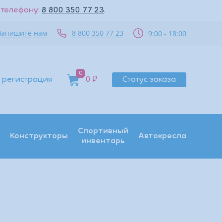
 телефону:
8 800 350 77 23
.
Напишите нам
8 800 350 77 23
9:00 - 18:00
0
 регистрация
0 ₽
Статус заказа
Спортивный
Конструкторы
Автокресла
инвентарь