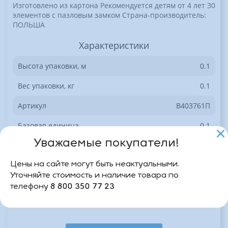
Изготовлено из картона Рекомендуется детям от 4 лет 30
элементов с пазловым замком Страна-производитель:
ПОЛЬША
Характеристики
Высота упаковки, м
0.1
Вес упаковки, кг
0.1
Артикул
B403761П
Базовая единица
0.1
Уважаемые покупатели!
Доступен на сайте
Да
Цены на сайте могут быть неактуальными.
Уточняйте стоимость и наличие товара по
телефону
8 800 350 77 23
0 отзывов
Рейтинг товара: