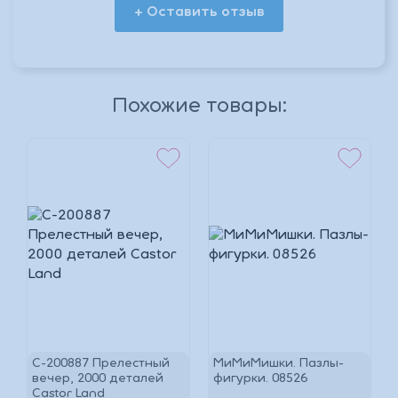
+ Оставить отзыв
*
Похожие товары:
*
*
C-200887 Прелестный
МиМиМишки. Пазлы-
вечер, 2000 деталей
фигурки. 08526
Castor Land