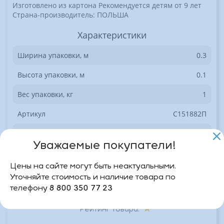
Изготовлено из картона Рекомендуется детям от 9 лет
Страна-производитель: ПОЛЬША
Характеристики
Ширина упаковки, м
0.3
Высота упаковки, м
0.1
Вес упаковки, кг
1
Артикул
C151882П
Базовая единица
0.1
Уважаемые покупатели!
Доступен на сайте
Да
Цены на сайте могут быть неактуальными.
Уточняйте стоимость и наличие товара по
телефону
8 800 350 77 23
0 отзывов
Рейтинг товара: