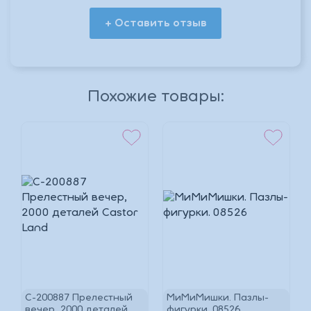
+ Оставить отзыв
*
Похожие товары:
*
*
C-200887 Прелестный
МиМиМишки. Пазлы-
вечер, 2000 деталей
фигурки. 08526