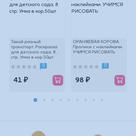
.
Такой разный
ОРАНЖЕВАЯ КОРОВА.
транспорт. Раскраска
Прописи с наклейками.
для детского сада. 8
УЧИМСЯ РИСОВАТЬ
стр. Умка в кор.50шт
*
0
0
41 ₽
98 ₽
*