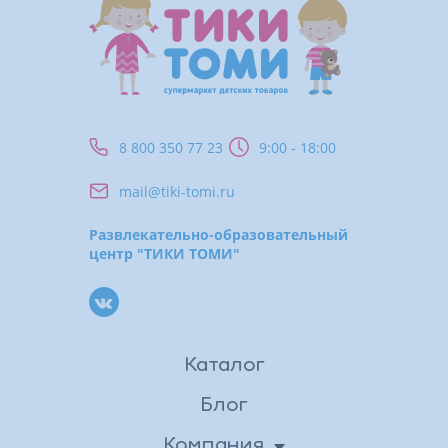
8 800 350 77 23
9:00 - 18:00
mail@tiki-tomi.ru
Развлекательно-образовательный
центр "ТИКИ ТОМИ"
Каталог
Блог
Компания