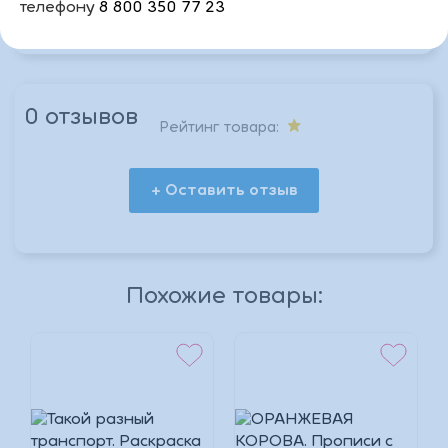
телефону
8 800 350 77 23
Доступен на сайте
Да
0 отзывов
Рейтинг товара:
+ Оставить отзыв
*
Похожие товары:
*
*