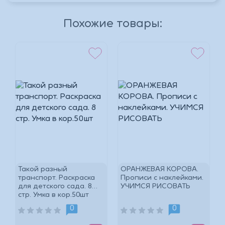
Похожие товары:
*
*
.
Такой разный
ОРАНЖЕВАЯ КОРОВА.
транспорт. Раскраска
Прописи с наклейками.
для детского сада. 8
УЧИМСЯ РИСОВАТЬ
стр. Умка в кор.50шт
*
0
0