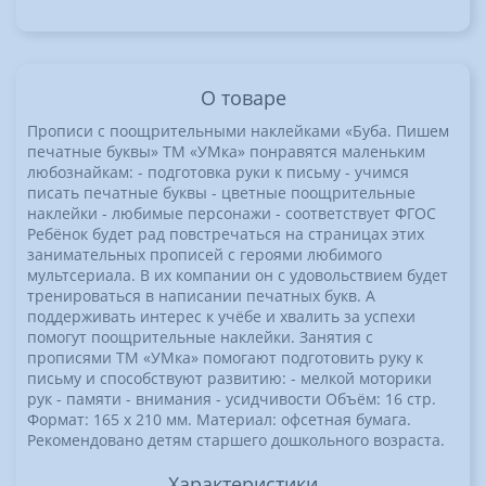
О товаре
Прописи c поощрительными наклейками «Буба. Пишем
печатные буквы» ТМ «УМка» понравятся маленьким
любознайкам: - подготовка руки к письму - учимся
писать печатные буквы - цветные поощрительные
наклейки - любимые персонажи - соответствует ФГОС
Ребёнок будет рад повстречаться на страницах этих
занимательных прописей с героями любимого
мультсериала. В их компании он с удовольствием будет
тренироваться в написании печатных букв. А
поддерживать интерес к учёбе и хвалить за успехи
помогут поощрительные наклейки. Занятия с
прописями ТМ «УМка» помогают подготовить руку к
письму и способствуют развитию: - мелкой моторики
рук - памяти - внимания - усидчивости Объём: 16 стр.
Формат: 165 х 210 мм. Материал: офсетная бумага.
Рекомендовано детям старшего дошкольного возраста.
Характеристики