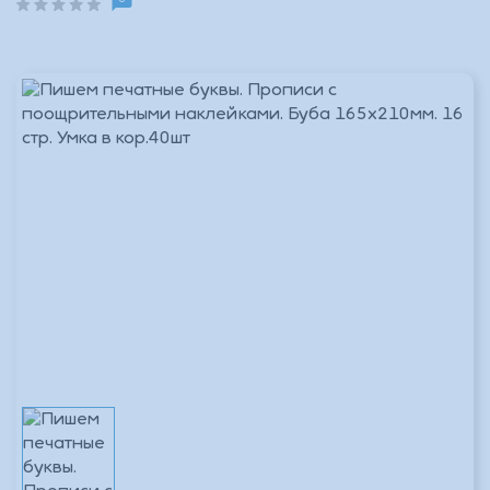
_Основной склад
В наличии 1 шт.