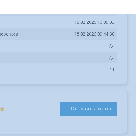
Росмэн
18.02.2026 10:05:33
переноса
18.02.2026 09:44:30
Да
Да
11
+ Оставить отзыв