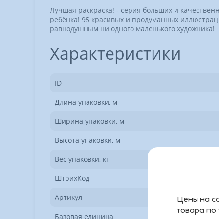
Лучшая раскраска! - серия больших и качественн
ребёнка! 95 красивых и продуманных иллюстрац
равнодушным ни одного маленького художника!
Характеристики
ID
Длина упаковки, м
Ширина упаковки, м
Высота упаковки, м
Вес упаковки, кг
ШтрихКод
Артикул
Цены на са
товара по
Базовая единица