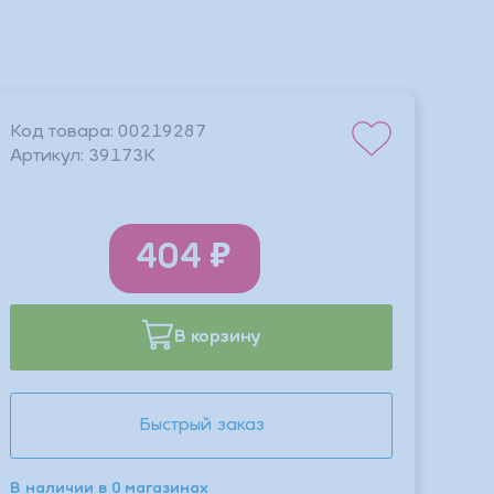
Код товара:
00219287
Артикул:
39173К
404
В корзину
Быстрый заказ
В наличии в 0 магазинах