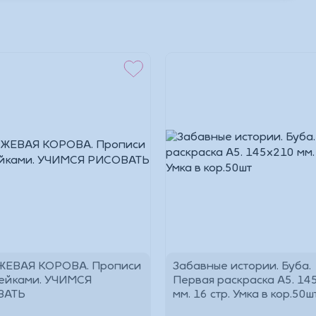
ЕВАЯ КОРОВА. Прописи
Забавные истории. Буба.
лейками. УЧИМСЯ
Первая раскраска А5. 14
ВАТЬ
мм. 16 стр. Умка в кор.50
*