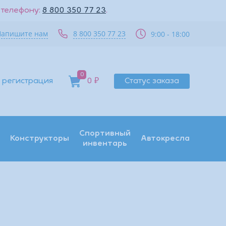
 телефону:
8 800 350 77 23
.
Напишите нам
8 800 350 77 23
9:00 - 18:00
0
 регистрация
0 ₽
Статус заказа
Спортивный
Конструкторы
Автокресла
инвентарь