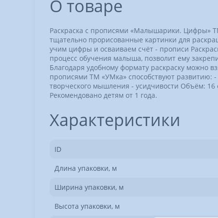
О товаре
Раскраска с прописями «Малышарики. Цифры» ТМ
тщательно прорисованные картинки для раскра
учим цифры и осваиваем счёт - прописи Раскра
процесс обучения малыша, позволит ему закрепит
Благодаря удобному формату раскраску можно взя
прописями ТМ «УМка» способствуют развитию: - 
творческого мышления - усидчивости Объём: 16 с
Рекомендовано детям от 1 года.
Характеристики
ID
Длина упаковки, м
Ширина упаковки, м
Высота упаковки, м