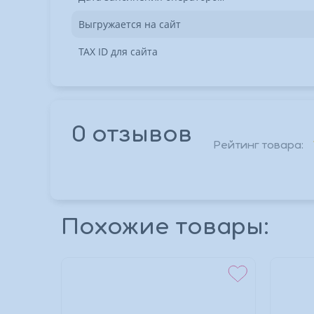
Выгружается на сайт
TAX ID для сайта
0 отзывов
Рейтинг товара:
*
Похожие товары:
*
*