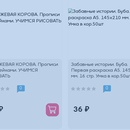
ЕВАЯ КОРОВА. Прописи
Забавные истории. Буба.
лейками. УЧИМСЯ
Первая раскраска А5. 14
ВАТЬ
мм. 16 стр. Умка в кор.50
*
0
0
₽
36 ₽