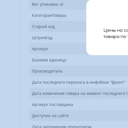
Вес упаковки, кг
КатегорияТовара
Старый код
Цены на са
товара по
ШтрихКод
Артикул
Базовая единица
Производитель
Дата последнего переноса в инфоблок "фронт"
Дата изменения товара на момент последнего 
Артикул поставщика
Доступен на сайте
Дата заполнения оператором