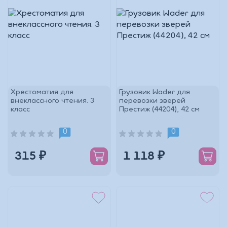
Хрестоматия для
Грузовик Wader для
внеклассного чтения. 3
перевозки зверей
класс
Престиж (44204), 42 см
0
0
315 ₽
1 118 ₽