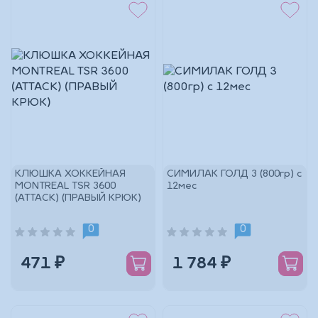
КЛЮШКА ХОККЕЙНАЯ
СИМИЛАК ГОЛД 3 (800гр) с
MONTREAL ТSR 3600
12мес
(ATTACK) (ПРАВЫЙ КРЮК)
0
0
471 ₽
1 784 ₽