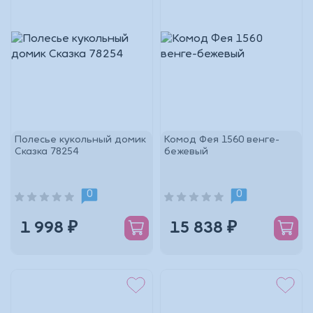
Полесье кукольный домик
Комод Фея 1560 венге-
Сказка 78254
бежевый
0
0
1 998 ₽
15 838 ₽