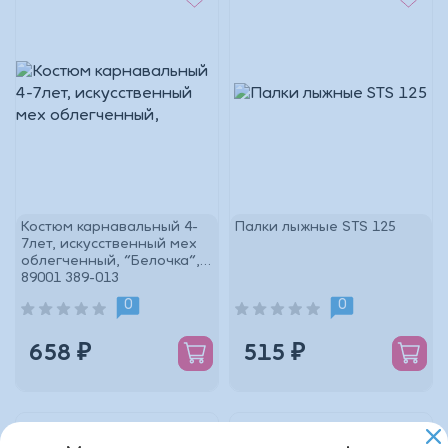
Костюм карнавальный 4-
Палки лыжные STS 125
7лет, искусственный мех
облегченный, "Белочка",
89001 389-013
0
0
658 ₽
515 ₽