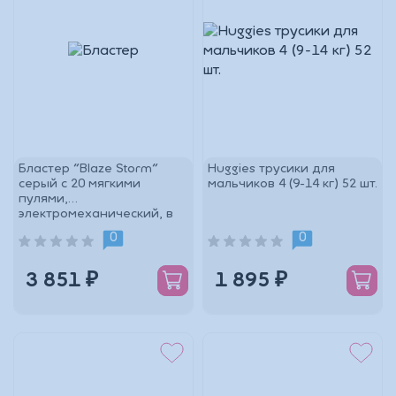
Бластер "Blaze Storm"
Huggies трусики для
серый с 20 мягкими
мальчиков 4 (9-14 кг) 52 шт.
пулями,
электромеханический, в
коробке
0
0
3 851 ₽
1 895 ₽