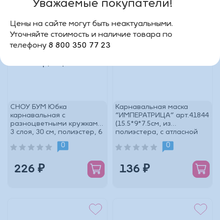
Уважаемые покупатели!
Цены на сайте могут быть неактуальными.
Уточняйте стоимость и наличие товара по
телефону
8 800 350 77 23
СНОУ БУМ Юбка
Карнавальная маска
карнавальная с
"ИМПЕРАТРИЦА" арт.41844
разноцветными кружками,
(15.5*9*7.5см, из
3 слоя, 30 см, полиэстер, 6
полиэстера, с атласной
цветов
лентой для крепл
0
0
226 ₽
136 ₽