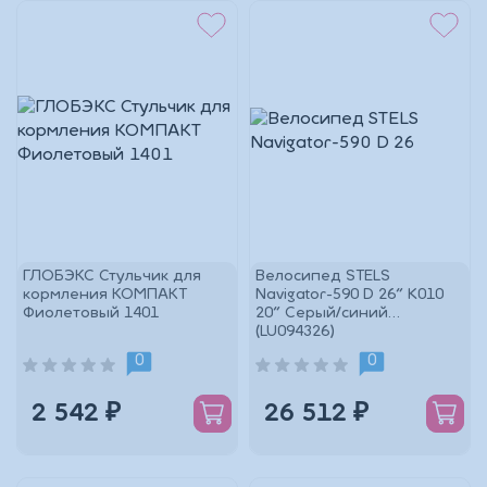
ГЛОБЭКС Стульчик для
Велосипед STELS
кормления КОМПАКТ
Navigator-590 D 26" K010
Фиолетовый 1401
20" Серый/синий
(LU094326)
0
0
2 542 ₽
26 512 ₽