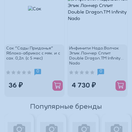
Сок "Сады Придонья"
Инфинити Надо.Волчок
Яблоко-абрикос с мяк. и с
Эпик Лончер Сплит
сах. 0,2л. (с 5 мес)
Double Dragon.TM Infinity
Nado
0
0
36 ₽
4 730 ₽
Популярные бренды