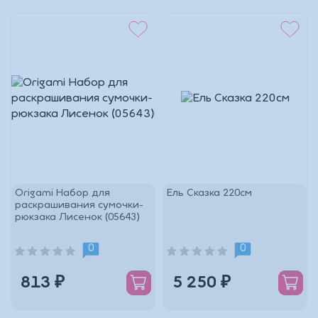
Origami Набор для
Ель Сказка 220см
раскрашивания сумочки-
рюкзака Лисенок (05643)
0
0
813 ₽
5 250 ₽