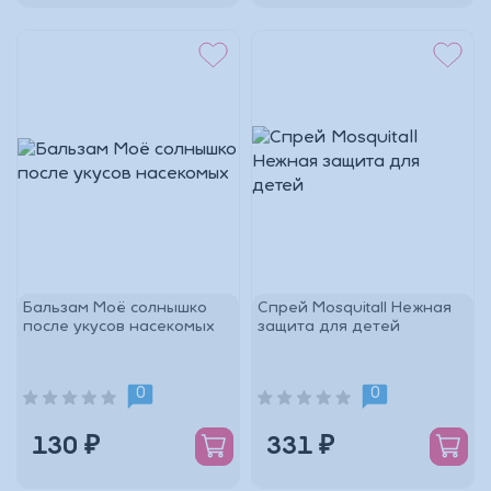
Бальзам Моё солнышко
Спрей Mosquitall Нежная
после укусов насекомых
защита для детей
0
0
130 ₽
331 ₽