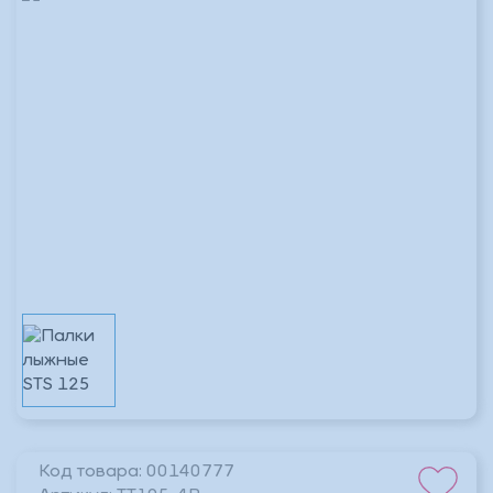
_Основной склад
В наличии 1 шт.
Код товара:
00140777