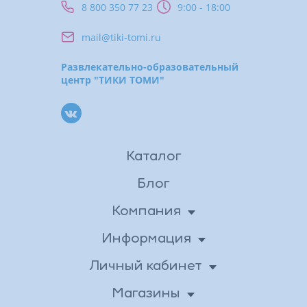
8 800 350 77 23
9:00 - 18:00
mail@tiki-tomi.ru
Развлекательно-образовательный
центр "ТИКИ ТОМИ"
Каталог
Блог
Компания
О нас
Информация
Доставка
Новости
Личный кабинет
Личные данные
Вакансии
Оплата
Магазины