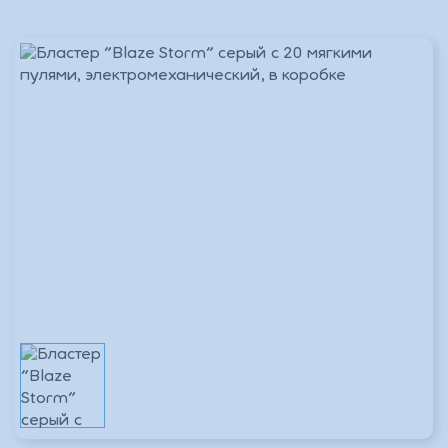
_Основной склад
В наличии 1 шт.