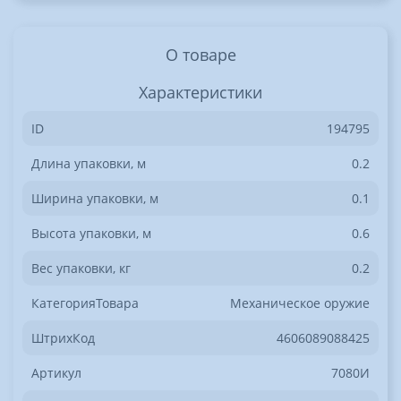
О товаре
Характеристики
ID
194795
Длина упаковки, м
0.2
Ширина упаковки, м
0.1
Высота упаковки, м
0.6
Вес упаковки, кг
0.2
КатегорияТовара
Механическое оружие
ШтрихКод
4606089088425
Артикул
7080И