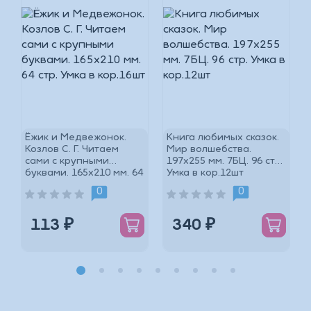
Ёжик и Медвежонок.
Книга любимых сказок.
Козлов С. Г. Читаем
Мир волшебства.
сами с крупными
197х255 мм. 7БЦ. 96 стр.
буквами. 165х210 мм. 64
Умка в кор.12шт
*
стр. Умка в кор.16шт
0
0
113 ₽
340 ₽
*