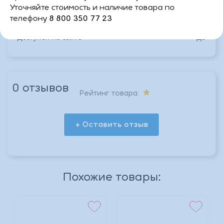
Уточняйте стоимость и наличие товара по
Артикул
326325И
телефону
8 800 350 77 23
Доступен на сайте
Да
0 отзывов
Рейтинг товара:
+ Оставить отзыв
*
Похожие товары:
*
*