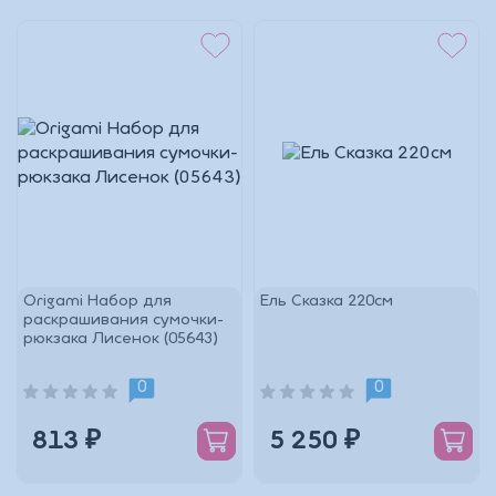
Origami Набор для
Ель Сказка 220см
раскрашивания сумочки-
рюкзака Лисенок (05643)
0
0
813 ₽
5 250 ₽