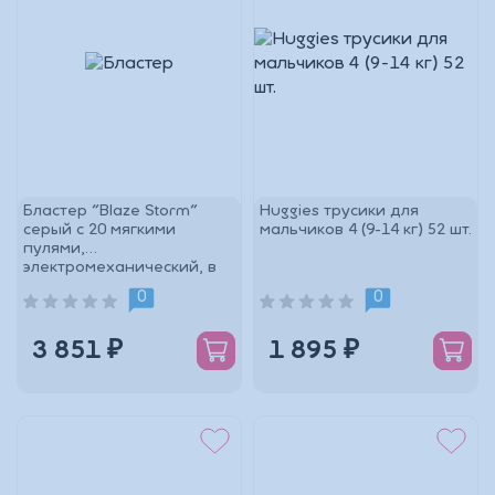
Бластер "Blaze Storm"
Huggies трусики для
серый с 20 мягкими
мальчиков 4 (9-14 кг) 52 шт.
пулями,
электромеханический, в
коробке
0
0
3 851 ₽
1 895 ₽