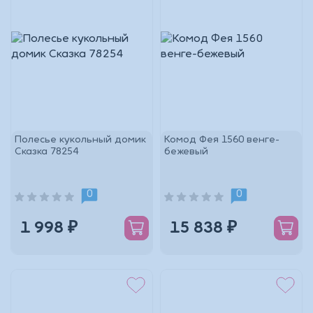
Полесье кукольный домик
Комод Фея 1560 венге-
Сказка 78254
бежевый
0
0
1 998 ₽
15 838 ₽