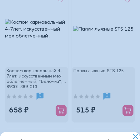
Костюм карнавальный 4-
Палки лыжные STS 125
7лет, искусственный мех
облегченный, "Белочка",
89001 389-013
0
0
658 ₽
515 ₽