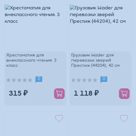
Хрестоматия для
Грузовик Wader для
внеклассного чтения. 3
перевозки зверей
класс
Престиж (44204), 42 см
0
0
315 ₽
1 118 ₽