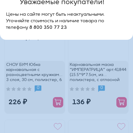
Уважаемые покупатели!
Цены на сайте могут быть неактуальными.
Уточняйте стоимость и наличие товара по
телефону
8 800 350 77 23
СНОУ БУМ Юбка
Карнавальная маска
карнавальная с
"ИМПЕРАТРИЦА" арт.41844
разноцветными кружками,
(15.5*9*7.5см, из
3 слоя, 30 см, полиэстер, 6
полиэстера, с атласной
цветов
лентой для крепл
0
0
226 ₽
136 ₽