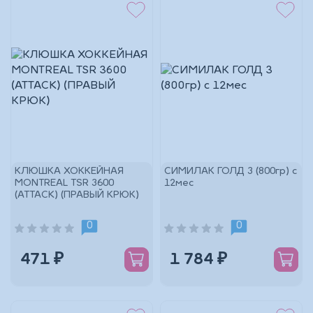
КЛЮШКА ХОККЕЙНАЯ
СИМИЛАК ГОЛД 3 (800гр) с
MONTREAL ТSR 3600
12мес
(ATTACK) (ПРАВЫЙ КРЮК)
0
0
471 ₽
1 784 ₽