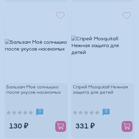
Бальзам Моё солнышко
Спрей Mosquitall Нежная
после укусов насекомых
защита для детей
0
0
130 ₽
331 ₽