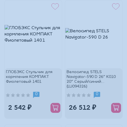
ГЛОБЭКС Стульчик для
Велосипед STELS
кормления КОМПАКТ
Navigator-590 D 26" K010
Фиолетовый 1401
20" Серый/синий
(LU094326)
0
0
2 542 ₽
26 512 ₽