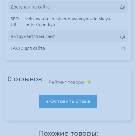
Доступен на сайте
Да
SEO
velikaya-otechestvennaya-voyna-detskaya-
URL
entsiklopediya
Выгружается на сайт
Да
TAX ID для сайта
11
0 отзывов
Рейтинг товара:
+ Оставить отзыв
*
Похожие товары:
*