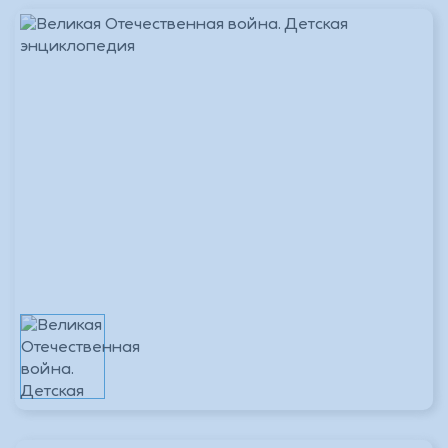
_Основной склад
В наличии 1 шт.