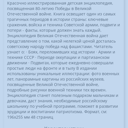
Красочно иллюстрированная детская энциклопедия,
посвященная 80-летию Победы в Великой
Отечественной войне. Книга освещает один из самых
трагичных периодов в истории страны: ключевые
сражения, войска и техника Советской армии, подвиги и
потери - факты, которые должен знать каждый.
Энциклопедия Великая Отечественная война дает
представление о том, какой нелегкой ценой досталась
советскому народу победа над фашистами. Читатель
узнает о: · Боях, переломивших ход истории · Армии и
технике СССР · Периоде оккупации и партизанском
движении · Подвигах, которые ежедневно совершали
простые люди на фронте и в тылу В издании
использованы уникальные иллюстрации: фото военных
лет, панорамные картины из российских музеев,
посвященные Великой Отечественной войне,
подробные рисунки военной техники тех времен.
Энциклопедия станет полезным подарком мальчикам и
девочкам, даст знания, необходимые российскому
школьнику по учебной программе, поможет в развитии
эрудиции и воспитании патриотизма. Формат, см:
196x255 мм 48 страниц