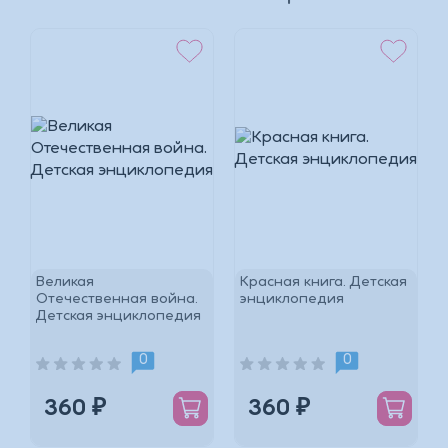
*
Великая
Красная книга. Детская
Отечественная война.
энциклопедия
Детская энциклопедия
*
0
0
360 ₽
360 ₽
*