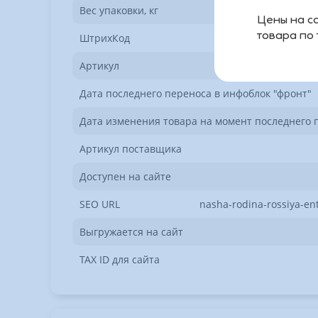
Вес упаковки, кг
Цены на са
товара по
ШтрихКод
Артикул
Дата последнего переноса в инфоблок "фронт"
Дата изменения товара на момент последнего 
Артикул поставщика
Доступен на сайте
SEO URL
nasha-rodina-rossiya-en
Выгружается на сайт
TAX ID для сайта