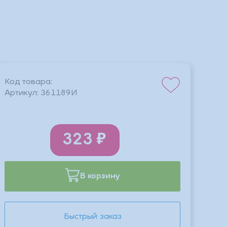
Код товара:
Артикул:
361189И
323
В корзину
Быстрый заказ