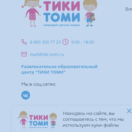
Бл
8 800 350 77 23
9:00 - 18:00
mail@tiki-tomi.ru
Развлекательно-образовательный
центр "ТИКИ ТОМИ"
Мы в соц.сетях:
Находясь на сайте, вы
соглашаетесь с тем, что мы
© 2026 TIKI TOMI. Все права защищены.
используем куки-файлы