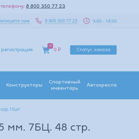
 телефону:
8 800 350 77 23
.
Напишите нам
8 800 350 77 23
9:00 - 18:00
0
 регистрация
0 ₽
Статус заказа
Спортивный
Конструкторы
Автокресла
инвентарь
 кор.15шт
мм. 7БЦ. 48 стр.