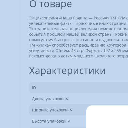
О товаре
Энциклопедия «Наша Родина — Россия» ТМ «УМка
увлекательные факты - красочные иллюстрации -
Эта занимательная энциклопедия поможет юному
события прошлом нашей великой страны. Яркие 
помогут ему быстро, эффективно и с удовольст
ТМ «УМка» способствует расширению кругозора и
усидчивости Объём: 48 стр. Формат: 197 х 255 мм
Рекомендовано детям младшего школьного возрас
Характеристики
ID
Длина упаковки, м
Ширина упаковки, м
Высота упаковки, м