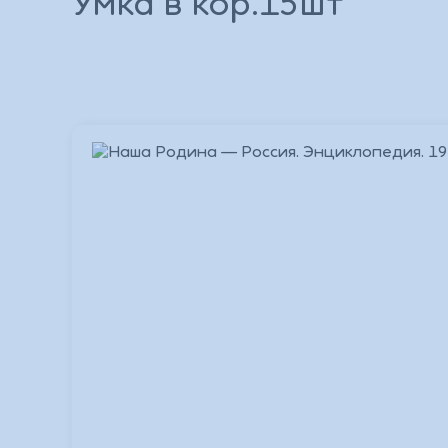
Умка в кор.15шт