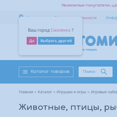
Уважаемые покупатели, це
Смоленск
Программа лояльности
Инфо
Ваш город
Смоленск
?
Да
Выбрать другой
Каталог товаров
Поиск
Главная
Каталог
Игрушки и игры
Игровые набо
Животные, птицы, ры