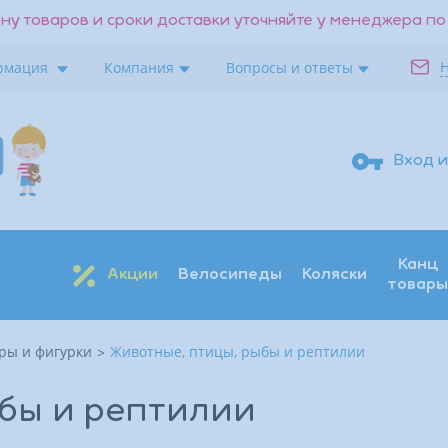
ну товаров и сроки доставки уточняйте у менеджера по
рмация
Компания
Вопросы и ответы
Вход и
Канц
Акции
Велосипеды
Коляски
товары
ры и фигурки
Животные, птицы, рыбы и рептилии
Поиск
Восстановить
Получить код
бы и рептилии
Войти