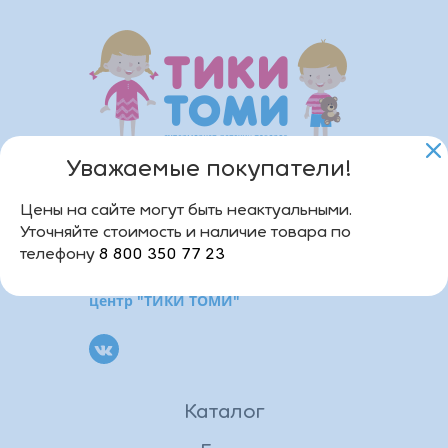
Уважаемые покупатели!
8 800 350 77 23
9:00 - 18:00
Цены на сайте могут быть неактуальными.
Уточняйте стоимость и наличие товара по
mail@tiki-tomi.ru
телефону
8 800 350 77 23
Развлекательно-образовательный
центр "ТИКИ ТОМИ"
Каталог