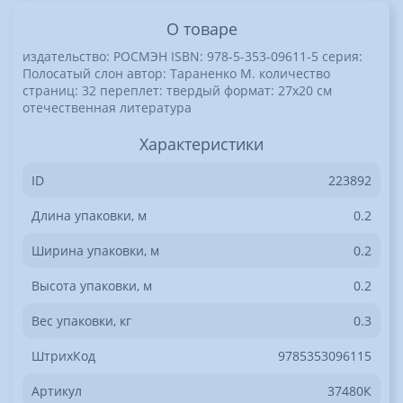
О товаре
издательство: РОСМЭН ISBN: 978-5-353-09611-5 серия:
Полосатый слон автор: Тараненко М. количество
страниц: 32 переплет: твердый формат: 27x20 cм
отечественная литература
Характеристики
ID
223892
Длина упаковки, м
0.2
Ширина упаковки, м
0.2
Высота упаковки, м
0.2
Вес упаковки, кг
0.3
ШтрихКод
9785353096115
Артикул
37480К