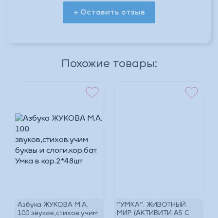
+ Оставить отзыв
*
Похожие товары:
*
*
Азбука ЖУКОВА М.А.
"УМКА". ЖИВОТНЫЙ
.
100 звуков,стихов.учим
МИР (АКТИВИТИ А5 С