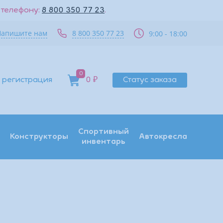
 телефону:
8 800 350 77 23
.
Напишите нам
8 800 350 77 23
9:00 - 18:00
0
 регистрация
0 ₽
Статус заказа
Спортивный
Конструкторы
Автокресла
инвентарь