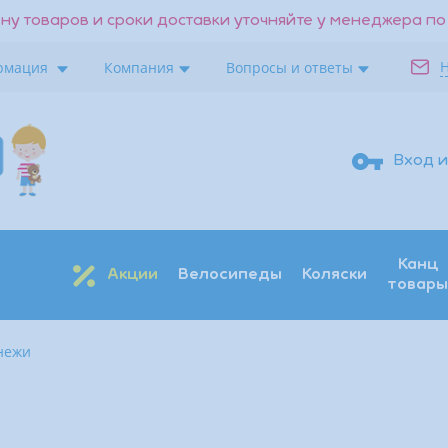
ну товаров и сроки доставки уточняйте у менеджера по
рмация
Компания
Вопросы и ответы
Вход и
Канц
Акции
Велосипеды
Коляски
товары
нежи
Поиск
Восстановить
Получить код
Войти