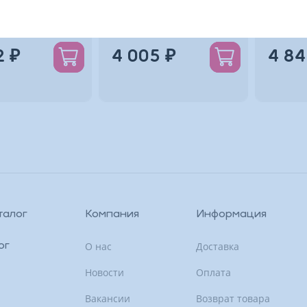
см
0
0
2 ₽
4 005 ₽
4 84
талог
Компания
Информация
О нас
Доставка
ог
Новости
Оплата
Вакансии
Возврат товара