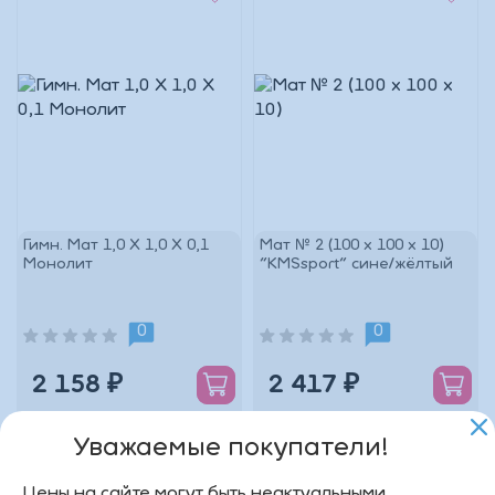
Гимн. Мат 1,0 Х 1,0 Х 0,1
Мат № 2 (100 х 100 х 10)
Монолит
"KMSsport" сине/жёлтый
0
0
2 158 ₽
2 417 ₽
Уважаемые покупатели!
Цены на сайте могут быть неактуальными.