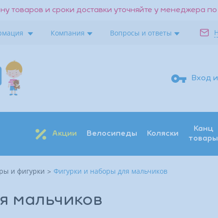
ну товаров и сроки доставки уточняйте у менеджера по
рмация
Компания
Вопросы и ответы
Вход и
Канц
Акции
Велосипеды
Коляски
товары
ры и фигурки
Фигурки и наборы для мальчиков
Поиск
Восстановить
Получить код
я мальчиков
Войти