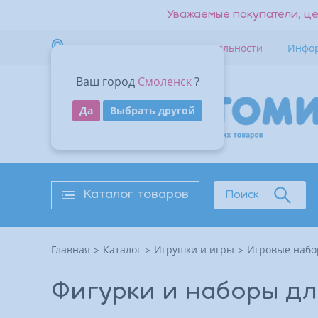
Уважаемые покупатели, це
Смоленск
Программа лояльности
Инфо
Ваш город
Смоленск
?
Да
Выбрать другой
Каталог товаров
Поиск
Главная
Каталог
Игрушки и игры
Игровые набо
Фигурки и наборы дл