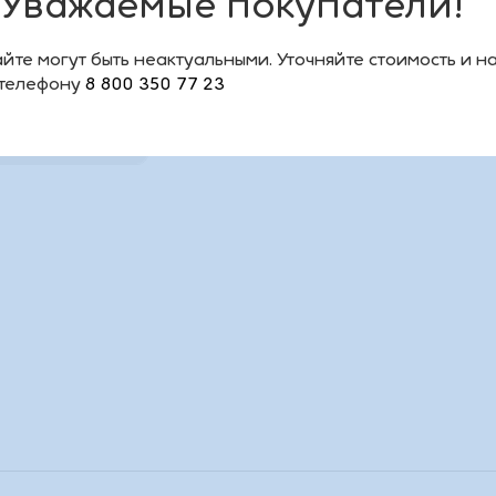
Уважаемые покупатели!
0
йте могут быть неактуальными. Уточняйте стоимость и н
 телефону
8 800 350 77 23
1 ₽