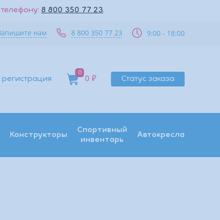
 телефону:
8 800 350 77 23
.
Напишите нам
8 800 350 77 23
9:00 - 18:00
0
 регистрация
0 ₽
Статус заказа
Спортивный
Конструкторы
Автокресла
инвентарь