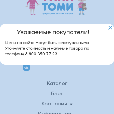
8 800 350 77 23
9:00 - 18:00
Уважаемые покупатели!
mail@tiki-tomi.ru
Цены на сайте могут быть неактуальными.
Уточняйте стоимость и наличие товара по
Развлекательно-образовательный
телефону
8 800 350 77 23
центр "ТИКИ ТОМИ"
Каталог
Блог
Компания
О нас